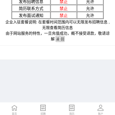
发布招聘信息
禁止
允许
简历联系方式
禁止
允许
发布面试通知
禁止
允许
企业入驻套餐说明: 在套餐时间范围内可以无限发布招聘信息 ,
无限查看简历信息
由于网站服务的特性，一旦充值成功，概不接受退款，敬请谅
解
首页
招聘
简历
账户