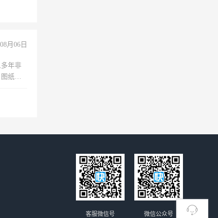
08月06日
人多年非
、图纸制
诚合作，
客服微信号
微信公众号