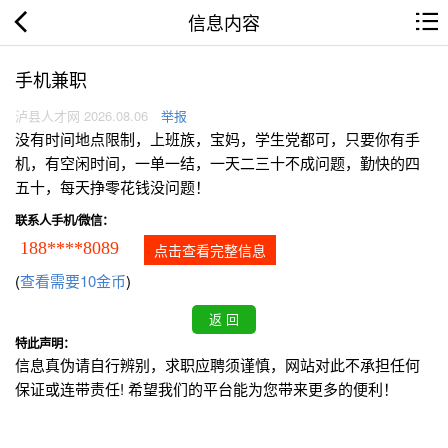
信息内容
手机兼职
泸县人才网 2026.08.06
举报
没有时间地点限制，上班族，宝妈，学生党都可，只要你有手
机，有空闲时间，一单一结，一天二三十不成问题，勤快的四
五十，每天挣零花钱没问题！
联系人手机/微信：
188****8089
点击查看完整信息
(
查看需要10金币
)
特此声明：
信息真伪请自行辨别，求职应聘须谨慎，网站对此不承担任何
保证或连带责任! 希望我们的平台能为您带来更多的便利！