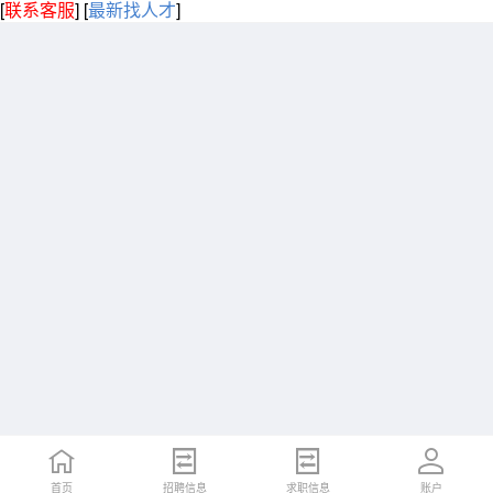
[
联系客服
]
[
最新找人才
]
首页
招聘信息
求职信息
账户